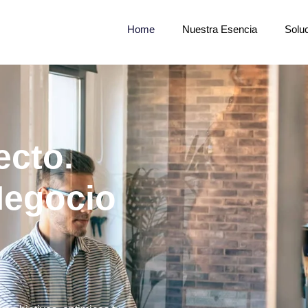
Home
Nuestra Esencia
Solu
ecto.
Negocio