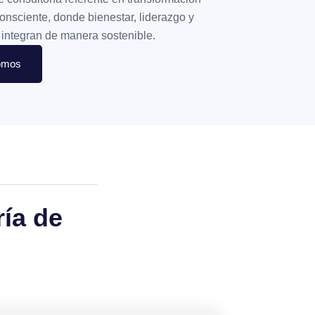
onsciente, donde bienestar, liderazgo y
 integran de manera sostenible.
omos
ría de