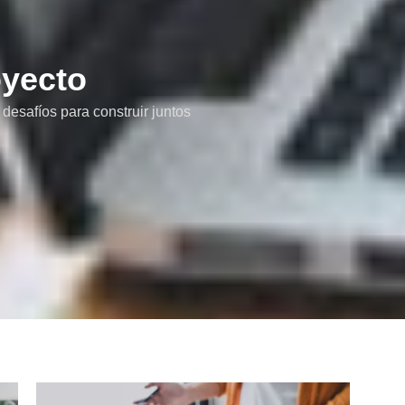
oyecto
esafíos para construir juntos