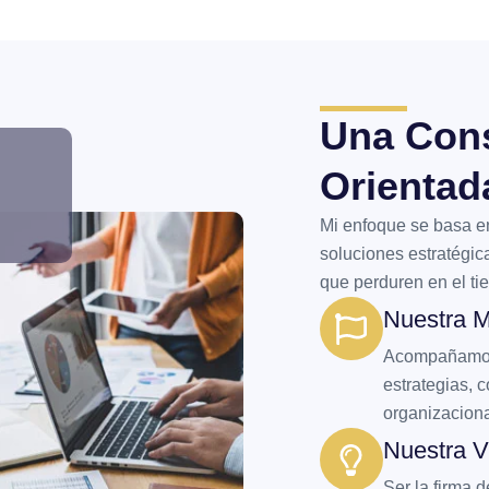
Una Cons
Orientad
Mi enfoque se basa en
soluciones estratégic
que perduren en el ti
Nuestra M
Acompañamos 
estrategias, c
organizacion
Nuestra V
Ser la firma 