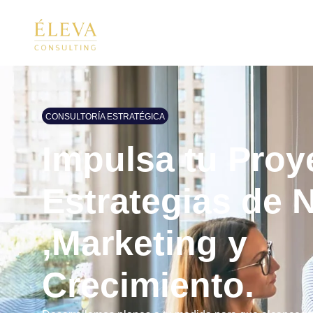
CONSULTORÍA ESTRATÉGICA
Impulsa tu Proy
Estrategias de 
,Marketing y
Crecimiento.