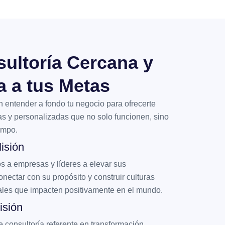
ultoría Cercana y
a a tus Metas
 entender a fondo tu negocio para ofrecerte
as y personalizadas que no solo funcionen, sino
empo.
isión
a empresas y líderes a elevar sus
onectar con su propósito y construir culturas
ales que impacten positivamente en el mundo.
isión
de consultoría referente en transformación