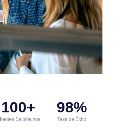
100
+
98
%
lientes Satisfechos
Tasa de Éxito