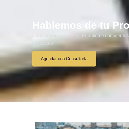
Hablemos de tu Pr
Cada negocio es único. Permíteme conocer tus d
la solución.
Agendar una Consultoría