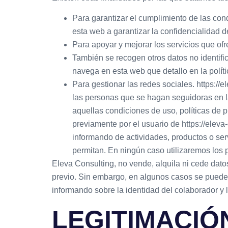
Para garantizar el cumplimiento de las cond
esta web a garantizar la confidencialidad 
Para apoyar y mejorar los servicios que of
También se recogen otros datos no identif
navega en esta web que detallo en la políti
Para gestionar las redes sociales. https://
las personas que se hagan seguidoras en las
aquellas condiciones de uso, políticas de 
previamente por el usuario de https://eleva-
informando de actividades, productos o serv
permitan. En ningún caso utilizaremos los 
Eleva Consulting, no vende, alquila ni cede datos 
previo. Sin embargo, en algunos casos se pueden
informando sobre la identidad del colaborador y 
LEGITIMACIÓ