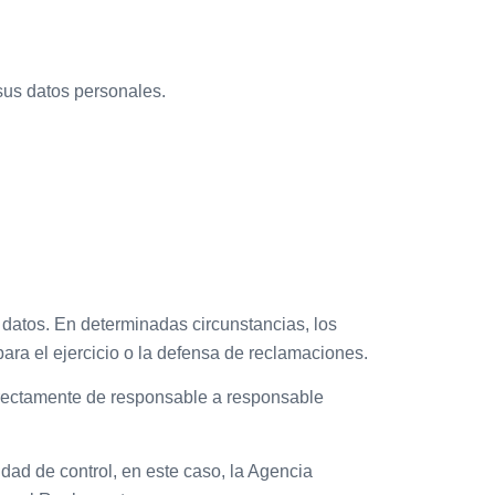
 sus datos personales.
s datos. En determinadas circunstancias, los
para el ejercicio o la defensa de reclamaciones.
directamente de responsable a responsable
idad de control, en este caso, la Agencia