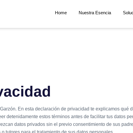
Home
Nuestra Esencia
Solu
ivacidad
 Garzón. En esta declaración de privacidad te explicamos qué 
eer detenidamente estos términos antes de facilitar tus datos 
ezcan datos privados sin el previo consentimiento de sus padre
 o tutores para el tratamiento de sus datos personales.