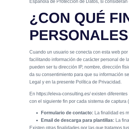
Española de Protección de Datos, si consideran 
¿CON QUÉ FI
PERSONALES
Cuando un usuario se conecta con esta web por ej
facilitando información de carácter personal de 
pueden ser tu dirección IP, nombre, dirección físi
da su consentimiento para que su información se
Legal y en la presente Política de Privacidad.
En https://eleva-consulting.es/ existen diferente
con el siguiente fin por cada sistema de captura (
Formulario de contacto:
La finalidad es m
Email de descarga para plantillas:
La fina
Existen otras finalidades por las que tratamos tu