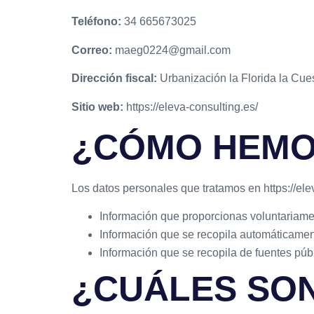
Teléfono:
34 665673025
Correo:
maeg0224@gmail.com
Dirección fiscal:
Urbanización la Florida la Cue
Sitio web:
https://eleva-consulting.es/
¿CÓMO HEMO
Los datos personales que tratamos en https://ele
Información que proporcionas voluntariament
Información que se recopila automáticament
Información que se recopila de fuentes públ
¿CUÁLES SO