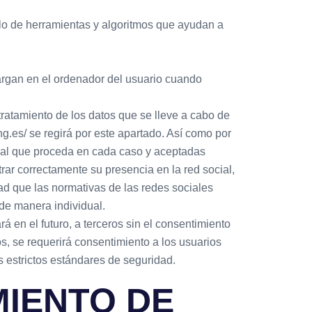
ollo de herramientas y algoritmos que ayudan a
argan en el ordenador del usuario cuando
 tratamiento de los datos que se lleve a cabo de
ng.es/ se regirá por este apartado. Así como por
cial que proceda en cada caso y aceptadas
trar correctamente su presencia en la red social,
dad que las normativas de las redes sociales
 de manera individual.
á en el futuro, a terceros sin el consentimiento
s, se requerirá consentimiento a los usuarios
s estrictos estándares de seguridad.
MIENTO DE