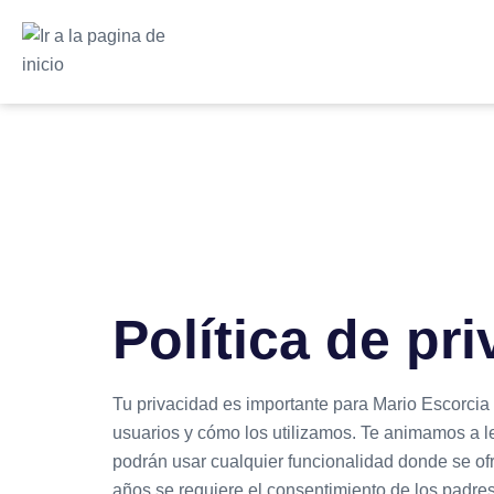
Política de pr
Tu privacidad es importante para Mario Escorcia
usuarios y cómo los utilizamos. Te animamos a l
podrán usar cualquier funcionalidad donde se ofr
años se requiere el consentimiento de los padres