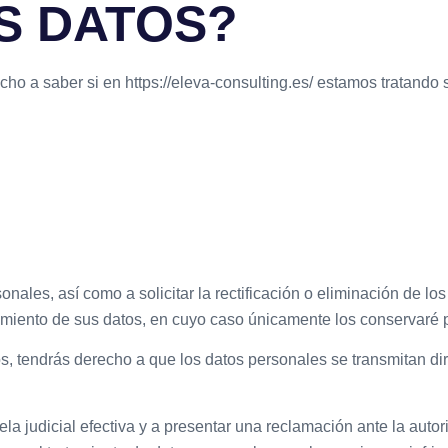
US DATOS?
cho a saber si en https://eleva-consulting.es/ estamos tratando
ales, así como a solicitar la rectificación o eliminación de lo
atamiento de sus datos, en cuyo caso únicamente los conservaré 
atos, tendrás derecho a que los datos personales se transmitan 
la judicial efectiva y a presentar una reclamación ante la autor