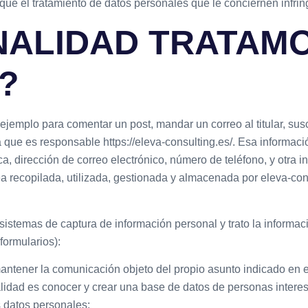
que el tratamiento de datos personales que le conciernen infri
NALIDAD TRATAM
?
emplo para comentar un post, mandar un correo al titular, suscr
la que es responsable https://eleva-consulting.es/. Esa informac
ca, dirección de correo electrónico, número de teléfono, y otra inf
a recopilada, utilizada, gestionada y almacenada por eleva-con
s sistemas de captura de información personal y trato la informa
formularios):
antener la comunicación objeto del propio asunto indicado en el
lidad es conocer y crear una base de datos de personas interes
s datos personales: