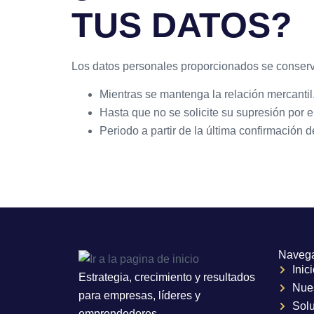
TUS DATOS?
Los datos personales proporcionados se conser
Mientras se mantenga la relación mercantil
Hasta que no se solicite su supresión por e
Periodo a partir de la última confirmación d
Naveg
Inic
Estrategia, crecimiento y resultados
Nue
para empresas, líderes y
Sol
emprendedores.