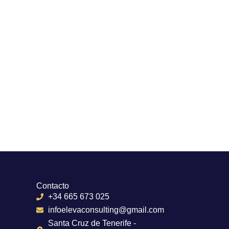
Contacto
+34 665 673 025
infoelevaconsulting@gmail.com
Santa Cruz de Tenerife -