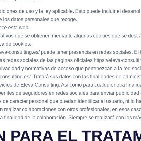
iciones de uso y la ley aplicable. Esto puede incluir el desarr
de los datos personales que recoge.
rece esta web.
icativos que se obtienen mediante algunas cookies que se desc
ca de cookies.
eleva-consulting.es/ puede tener presencia en redes sociales. El
 redes sociales de las páginas oficiales https://eleva-consulti
privacidad y normativas de acceso que pertenezcan a la red so
consulting.es/. Tratará sus datos con las finalidades de adminis
icios de Eleva Consulting. Así como para cualquier otra finali
perfiles de seguidores en redes sociales para enviar publicidad
de carácter personal que puedan identificar al usuario, ni lo har
 realizar colaboraciones con otros profesionales, en esos caso
la finalidad de la colaboración. Siempre se realizará con los má
N PARA EL TRATA