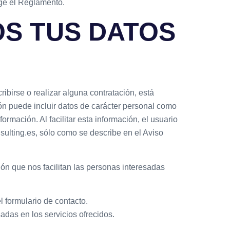
nge el Reglamento.
OS TUS DATOS
ibirse o realizar alguna contratación, está
ión puede incluir datos de carácter personal como
ormación. Al facilitar esta información, el usuario
sulting.es, sólo como se describe en el Aviso
ción que nos facilitan las personas interesadas
 formulario de contacto.
adas en los servicios ofrecidos.