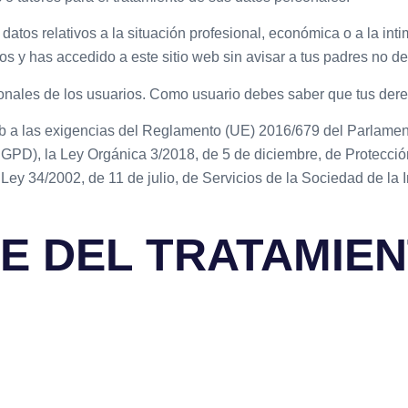
os relativos a la situación profesional, económica o a la intim
s y has accedido a este sitio web sin avisar a tus padres no d
onales de los usuarios. Como usuario debes saber que tus der
eb a las exigencias del Reglamento (UE) 2016/679 del Parlamen
 (RGPD), la Ley Orgánica 3/2018, de 5 de diciembre, de Protecci
ey 34/2002, de 11 de julio, de Servicios de la Sociedad de la
 DEL TRATAMIEN