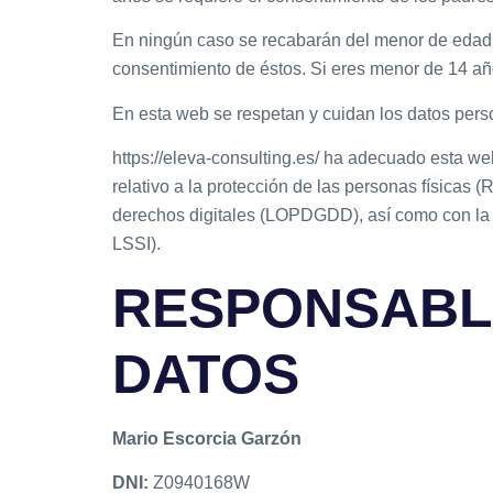
En ningún caso se recabarán del menor de edad dat
consentimiento de éstos. Si eres menor de 14 año
En esta web se respetan y cuidan los datos pers
https://eleva-consulting.es/ ha adecuado esta w
relativo a la protección de las personas físicas
derechos digitales (LOPDGDD), así como con la L
LSSI).
RESPONSABLE
DATOS
Mario Escorcia Garzón
DNI:
Z0940168W