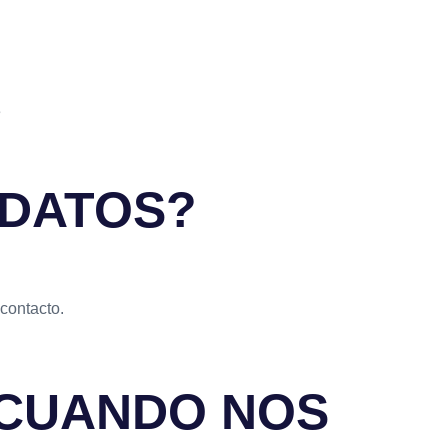
e
 DATOS?
 contacto.
 CUANDO NOS