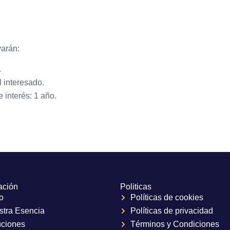
varán:
.
l interesado.
e interés: 1 año.
ación
Politicas
io
Políticas de cookies
stra Esencia
Políticas de privacidad
uciones
Términos y Condiciones