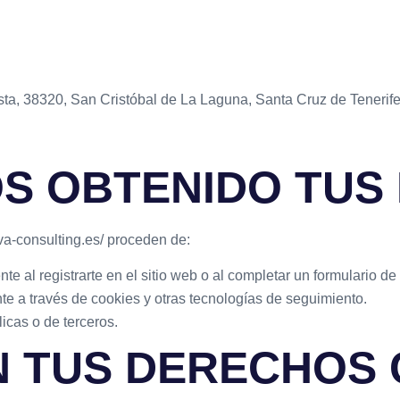
sta, 38320, San Cristóbal de La Laguna, Santa Cruz de Tenerif
S OBTENIDO TUS
va-consulting.es/ proceden de:
e al registrarte en el sitio web o al completar un formulario de
e a través de cookies y otras tecnologías de seguimiento.
icas o de terceros.
N TUS DERECHOS