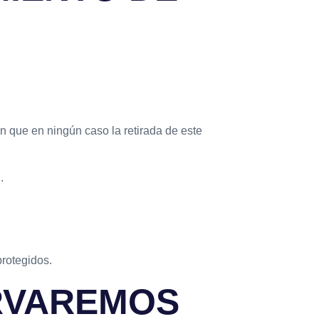
in que en ningún caso la retirada de este
.
protegidos.
RVAREMOS